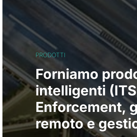
PRODOTTI
Forniamo prodot
intelligenti (I
Enforcement, g
remoto e gestio