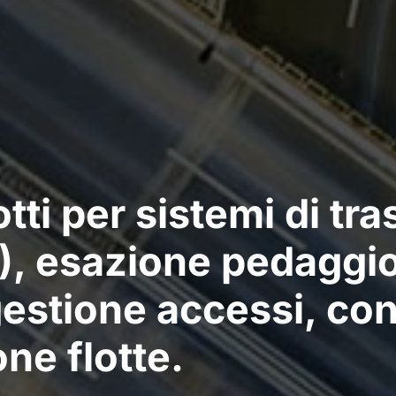
ti per sistemi di tra
TS), esazione pedaggi
estione accessi, con
ne flotte.