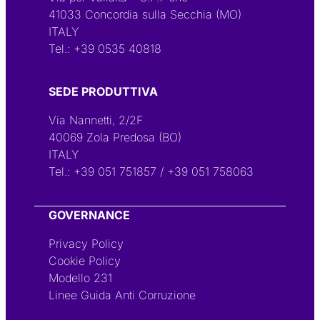
41033 Concordia sulla Secchia (MO)
ITALY
Tel.:
+39 0535 40818
SEDE PRODUTTIVA
Via Nannetti, 2/2F
40069 Zola Predosa (BO)
ITALY
Tel.:
+39 051 751857
/
+39 051 758063
GOVERNANCE
Privacy Policy
Cookie Policy
Modello 231
Linee Guida Anti Corruzione